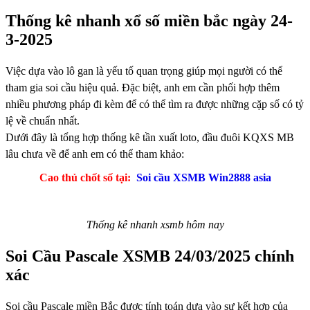
Thống kê nhanh xổ số miền bắc ngày 24-
3-2025
Việc dựa vào lô gan là yếu tố quan trọng giúp mọi người có thể
tham gia soi cầu hiệu quả. Đặc biệt, anh em cần phối hợp thêm
nhiều phương pháp đi kèm để có thể tìm ra được những cặp số có tỷ
lệ về chuẩn nhất.
Dưới đây là tổng hợp thống kê tần xuất loto, đầu đuôi KQXS MB
lâu chưa về để anh em có thể tham khảo:
Cao thủ chốt số tại:
Soi cầu XSMB Win2888 asia
Thống kê nhanh xsmb hôm nay
Soi Cầu Pascale XSMB 24/03/2025 chính
xác
Soi cầu Pascale miền Bắc được tính toán dựa vào sự kết hợp của