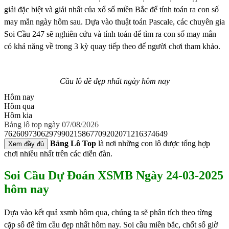
giải đặc biệt và giải nhất của xổ số miền Bắc để tính toán ra con số
may mắn ngày hôm sau. Dựa vào thuật toán Pascale, các chuyên gia
Soi Cầu 247 sẽ nghiên cứu và tính toán để tìm ra con số may mắn
có khả năng về trong 3 kỳ quay tiếp theo để người chơi tham khảo.
Cầu lô đề đẹp nhất ngày hôm nay
Hôm nay
Hôm qua
Hôm kia
Bảng lô top ngày 07/08/2026
76
26
09
73
06
29
79
90
21
58
67
70
92
02
07
12
16
37
46
49
Bảng Lô Top
là nơi những con lô được tổng hợp
Xem đầy đủ
chơi nhiều nhất trên các diễn đàn.
Soi Cầu Dự Đoán XSMB Ngày 24-03-2025
hôm nay
Dựa vào kết quả xsmb hôm qua, chúng ta sẽ phân tích theo từng
cặp số để tìm cầu đẹp nhất hôm nay. Soi cầu miền bắc, chốt số giờ