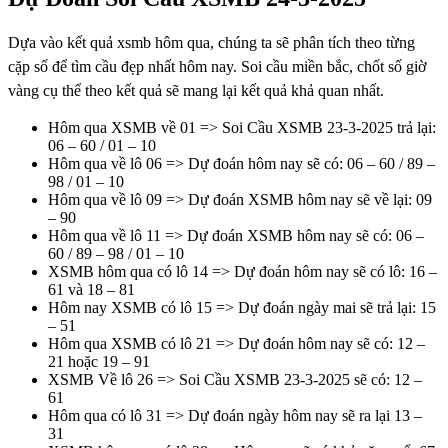
Dựa vào kết quả xsmb hôm qua, chúng ta sẽ phân tích theo từng
cặp số để tìm cầu đẹp nhất hôm nay. Soi cầu miền bắc, chốt số giờ
vàng cụ thể theo kết quả sẽ mang lại kết quả khả quan nhất.
Hôm qua XSMB về 01 => Soi Cầu XSMB 23-3-2025 trả lại:
06 – 60 / 01 – 10
Hôm qua về lô 06 => Dự đoán hôm nay sẽ có: 06 – 60 / 89 –
98 / 01 – 10
Hôm qua về lô 09 => Dự đoán XSMB hôm nay sẽ về lại: 09
– 90
Hôm qua về lô 11 => Dự đoán XSMB hôm nay sẽ có: 06 –
60 / 89 – 98 / 01 – 10
XSMB hôm qua có lô 14 => Dự đoán hôm nay sẽ có lô: 16 –
61 và 18 – 81
Hôm nay XSMB có lô 15 => Dự đoán ngày mai sẽ trả lại: 15
– 51
Hôm qua XSMB có lô 21 => Dự đoán hôm nay sẽ có: 12 –
21 hoặc 19 – 91
XSMB Về lô 26 => Soi Cầu XSMB 23-3-2025 sẽ có: 12 –
61
Hôm qua có lô 31 => Dự đoán ngày hôm nay sẽ ra lại 13 –
31