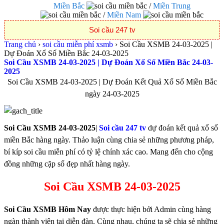
Miền Bắc
/
Miền Trung
/
Miền Nam
Soi cầu 247 tv
Trang chủ
›
soi cầu miễn phí xsmb
›
Soi Cầu XSMB 24-03-2025 |
Dự Đoán Xổ Số Miền Bắc 24-03-2025
Soi Cầu XSMB 24-03-2025 | Dự Đoán Xổ Số Miền Bắc 24-03-
2025
Soi Cầu XSMB 24-03-2025 | Dự Đoán Kết Quả Xổ Số Miền Bắc
ngày 24-03-2025
Soi Cầu XSMB 24-03-2025
|
Soi cầu 247 tv
dự đoán kết quả xổ số
miền Bắc hàng ngày. Thảo luận cùng chia sẻ những phương pháp,
bí kíp soi cầu miễn phí có tỷ lệ chính xác cao. Mang đến cho cộng
đồng những cặp số đẹp nhất hàng ngày.
Soi Cầu XSMB 24-03-2025
Soi Cầu XSMB Hôm Nay
được thực hiện bởi Admin cùng hàng
ngàn thành viên tại diễn đàn. Cùng nhau, chúng ta sẽ chia sẻ những