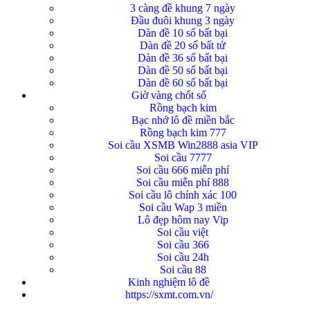
3 càng đề khung 7 ngày
Đầu đuôi khung 3 ngày
Dàn đề 10 số bất bại
Dàn đề 20 số bất tử
Dàn đề 36 số bất bại
Dàn đề 50 số bất bại
Dàn đề 60 số bất bại
Giờ vàng chốt số
Rồng bạch kim
Bạc nhớ lô đề miền bắc
Rồng bạch kim 777
Soi cầu XSMB Win2888 asia VIP
Soi cầu 7777
Soi cầu 666 miễn phí
Soi cầu miễn phí 888
Soi cầu lô chính xác 100
Soi cầu Wap 3 miền
Lô đẹp hôm nay Vip
Soi cầu việt
Soi cầu 366
Soi cầu 24h
Soi cầu 88
Kinh nghiệm lô đề
https://sxmt.com.vn/