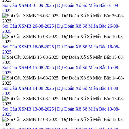
Soi Cầu XSMB 01-09-2025 | Dự Đoán Xổ Số Miền Bắc 01-09-
2025
Soi Cầu XSMB 26-08-2025 | Dự Đoán Xổ Số Miền Bắc 26-08-
2025
Soi Cầu XSMB 16-08-2025 | Dự Đoán Xổ Số Miền Bắc 16-08-
2025
Soi Cầu XSMB 15-08-2025 | Dự Đoán Xổ Số Miền Bắc 15-08-
2025
Soi Cầu XSMB 14-08-2025 | Dự Đoán Xổ Số Miền Bắc 14-08-
2025
Soi Cầu XSMB 13-08-2025 | Dự Đoán Xổ Số Miền Bắc 13-08-
2025