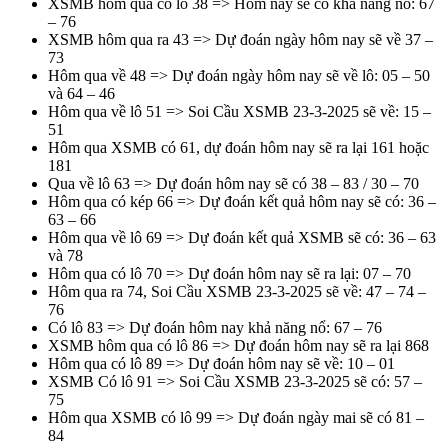
XSMB hôm qua có lô 38 => Hôm nay sẽ có khả năng nổ: 67
– 76
XSMB hôm qua ra 43 => Dự đoán ngày hôm nay sẽ về 37 –
73
Hôm qua về 48 => Dự đoán ngày hôm nay sẽ về lô: 05 – 50
và 64 – 46
Hôm qua về lô 51 => Soi Cầu XSMB 23-3-2025 sẽ về: 15 –
51
Hôm qua XSMB có 61, dự đoán hôm nay sẽ ra lại 161 hoặc
181
Qua về lô 63 => Dự đoán hôm nay sẽ có 38 – 83 / 30 – 70
Hôm qua có kép 66 => Dự đoán kết quả hôm nay sẽ có: 36 –
63 – 66
Hôm qua về lô 69 => Dự đoán kết quả XSMB sẽ có: 36 – 63
và 78
Hôm qua có lô 70 => Dự đoán hôm nay sẽ ra lại: 07 – 70
Hôm qua ra 74, Soi Cầu XSMB 23-3-2025 sẽ về: 47 – 74 –
76
Có lô 83 => Dự đoán hôm nay khả năng nổ: 67 – 76
XSMB hôm qua có lô 86 => Dự đoán hôm nay sẽ ra lại 868
Hôm qua có lô 89 => Dự đoán hôm nay sẽ về: 10 – 01
XSMB Có lô 91 => Soi Cầu XSMB 23-3-2025 sẽ có: 57 –
75
Hôm qua XSMB có lô 99 => Dự đoán ngày mai sẽ có 81 –
84