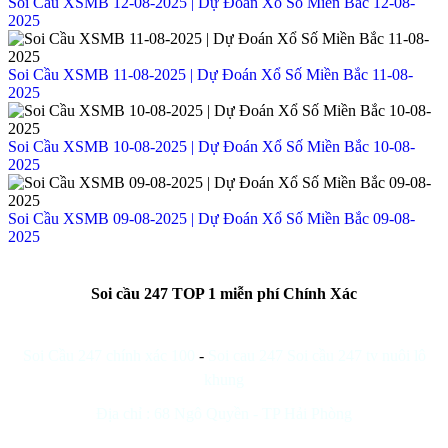
Soi Cầu XSMB 12-08-2025 | Dự Đoán Xổ Số Miền Bắc 12-08-
2025
Soi Cầu XSMB 11-08-2025 | Dự Đoán Xổ Số Miền Bắc 11-08-
2025
Soi Cầu XSMB 10-08-2025 | Dự Đoán Xổ Số Miền Bắc 10-08-
2025
Soi Cầu XSMB 09-08-2025 | Dự Đoán Xổ Số Miền Bắc 09-08-
2025
Soi cầu 247 TOP 1 miễn phí Chính Xác
Soi Cầu 247 chính xác 100
-
Soi cau 247
Soi cầu 247 tv
nuôi lô
khung
Địa chỉ : 68 Ngô Quyền - TP Hải Phòng