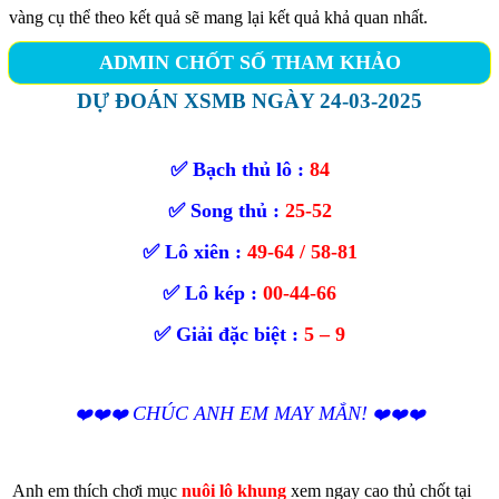
vàng cụ thể theo kết quả sẽ mang lại kết quả khả quan nhất.
ADMIN CHỐT SỐ THAM KHẢO
️DỰ ĐOÁN XSMB NGÀY 24-03-2025
✅ Bạch thủ lô :
84
✅ Song thủ :
25-52
✅ Lô xiên :
49-64 / 58-81
✅ Lô kép :
00-44-66
✅ Giải đặc biệt :
5 – 9
CHÚC ANH EM MAY MẮN!
❤️❤️❤️
❤️❤️❤️
Anh em thích chơi mục
nuôi lô khung
xem ngay cao thủ chốt tại