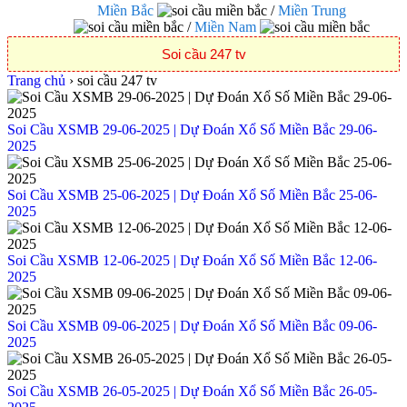
Miền Bắc
/
Miền Trung
/
Miền Nam
Soi cầu 247 tv
Trang chủ
›
soi cầu 247 tv
Soi Cầu XSMB 29-06-2025 | Dự Đoán Xổ Số Miền Bắc 29-06-
2025
Soi Cầu XSMB 25-06-2025 | Dự Đoán Xổ Số Miền Bắc 25-06-
2025
Soi Cầu XSMB 12-06-2025 | Dự Đoán Xổ Số Miền Bắc 12-06-
2025
Soi Cầu XSMB 09-06-2025 | Dự Đoán Xổ Số Miền Bắc 09-06-
2025
Soi Cầu XSMB 26-05-2025 | Dự Đoán Xổ Số Miền Bắc 26-05-