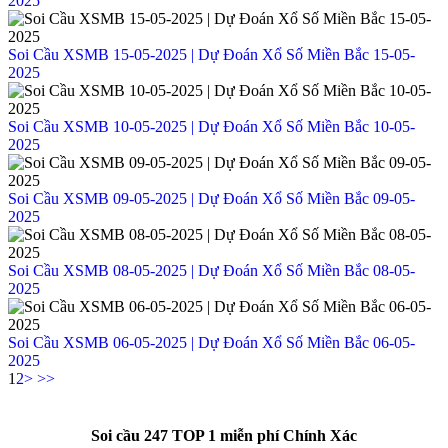
2025
Soi Cầu XSMB 15-05-2025 | Dự Đoán Xổ Số Miền Bắc 15-05-
2025
Soi Cầu XSMB 10-05-2025 | Dự Đoán Xổ Số Miền Bắc 10-05-
2025
Soi Cầu XSMB 09-05-2025 | Dự Đoán Xổ Số Miền Bắc 09-05-
2025
Soi Cầu XSMB 08-05-2025 | Dự Đoán Xổ Số Miền Bắc 08-05-
2025
Soi Cầu XSMB 06-05-2025 | Dự Đoán Xổ Số Miền Bắc 06-05-
2025
1
2
>
>>
Soi cầu 247 TOP 1 miễn phí Chính Xác